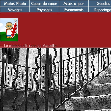
::: Le chateau d'If, rade de Marseille :::