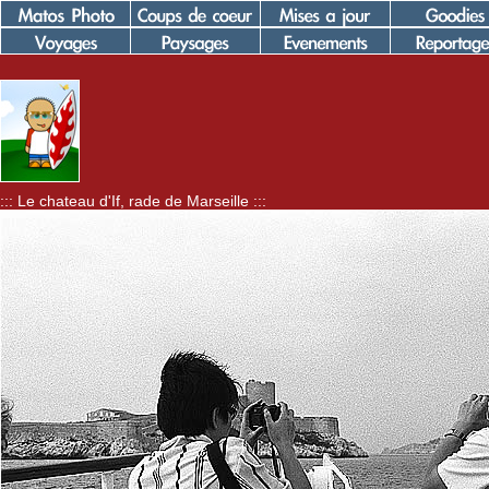
::: Le chateau d'If, rade de Marseille :::