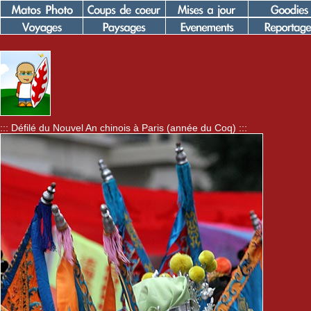
::: Défilé du Nouvel An chinois à Paris (année du Coq) :::