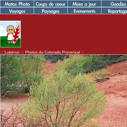
::: Lubéron ::: Photos du Colorado Provençal :::