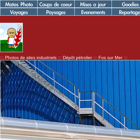
::: Photos de sites industriels ::: Dépôt pétrolier ::: Fos sur Mer :::