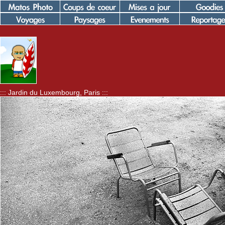
::: Jardin du Luxembourg, Paris :::