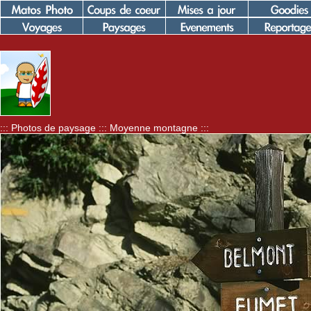
::: Photos de paysage ::: Moyenne montagne :::