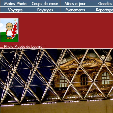
::: Photo Musée du Louvre ::