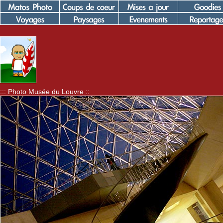
::: Photo Musée du Louvre ::